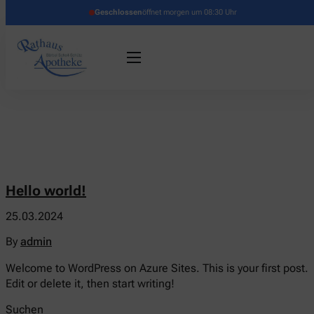
Geschlossen
öffnet morgen um 08:30 Uhr
Hello world!
25.03.2024
By
admin
Welcome to WordPress on Azure Sites. This is your first post.
Edit or delete it, then start writing!
Suchen