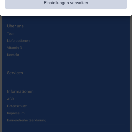
Einstellungen verwalten
Über uns
Team
Lieferoptionen
Vitamin D
Kontakt
Services
Informationen
AGB
Datenschutz
Impressum
Barrierefreiheitserklärung