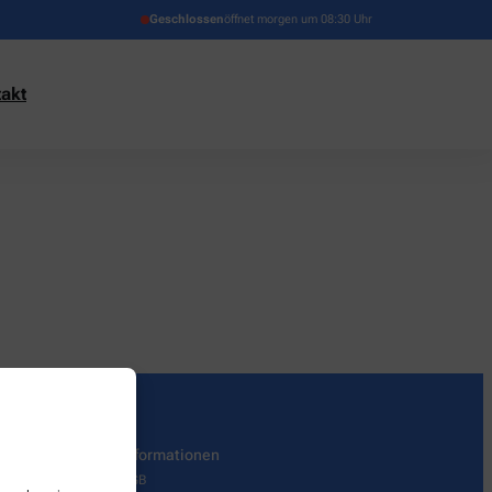
Geschlossen
öffnet morgen um 08:30 Uhr
akt
Informationen
AGB